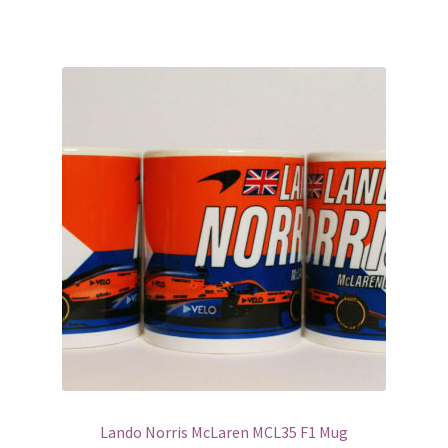
Lando Norris McLaren MCL35 F1 Mug