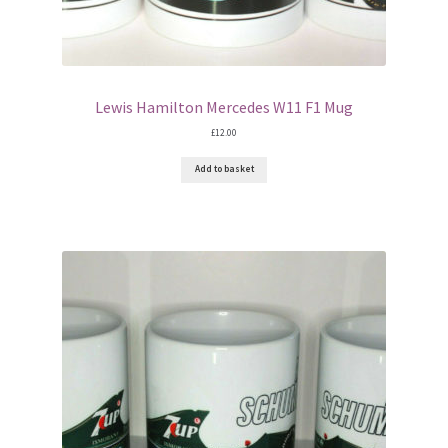
Lewis Hamilton Mercedes W11 F1 Mug
£
12.00
Add to basket