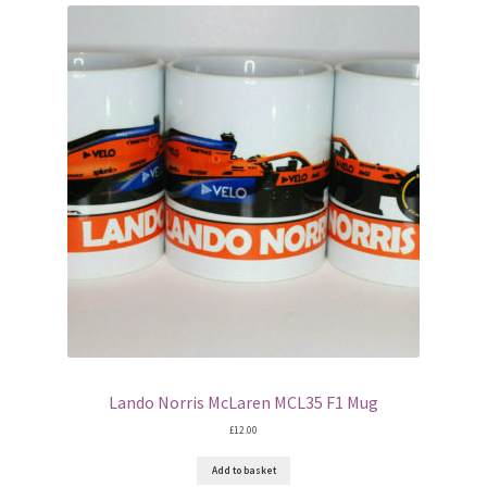
Lando Norris McLaren MCL35 F1 Mug
£
12.00
Add to basket