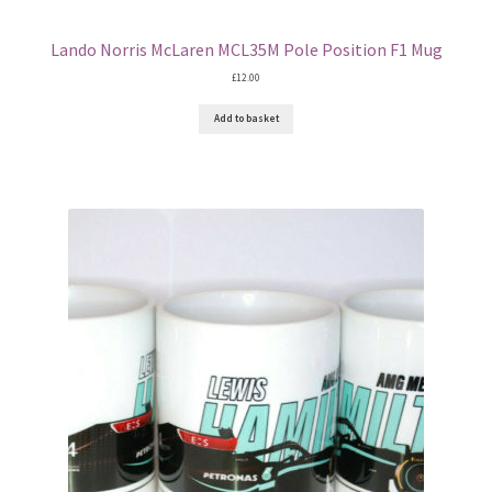
Lando Norris McLaren MCL35M Pole Position F1 Mug
£
12.00
Add to basket