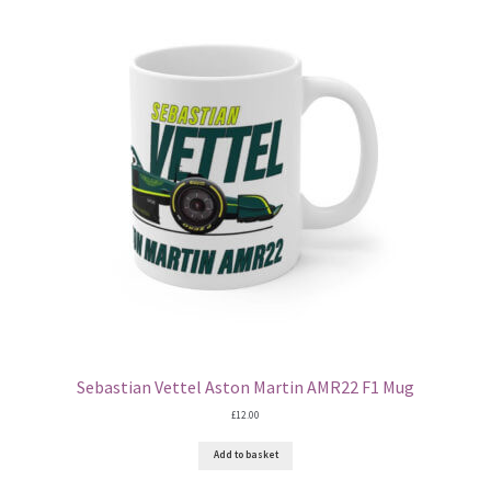
Sebastian Vettel Aston Martin AMR22 F1 Mug
£
12.00
Add to basket