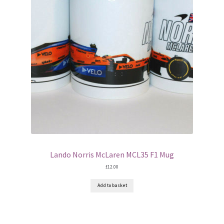
Lando Norris McLaren MCL35 F1 Mug
£
12.00
Add to basket