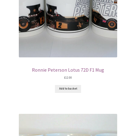
Ronnie Peterson Lotus 72D F1 Mug
£
12.00
Add to basket