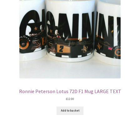
Ronnie Peterson Lotus 72D F1 Mug LARGE TEXT
£
12.00
Add to basket