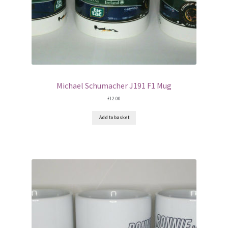
Michael Schumacher J191 F1 Mug
£
12.00
Add to basket